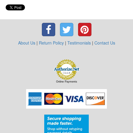
About Us
|
Return Policy
|
Testimonials
|
Contact Us
Online Payments