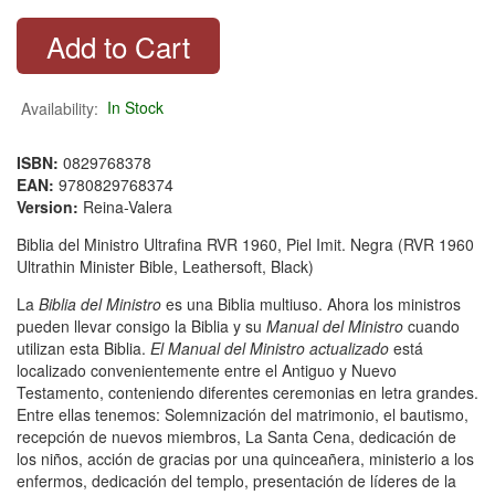
Availability:
In Stock
ISBN:
0829768378
EAN:
9780829768374
Version:
Reina-Valera
Biblia del Ministro Ultrafina RVR 1960, Piel Imit. Negra (RVR 1960
Ultrathin Minister Bible, Leathersoft, Black)
La
Biblia del Ministro
es una Biblia multiuso. Ahora los ministros
pueden llevar consigo la Biblia y su
Manual del Ministro
cuando
utilizan esta Biblia.
El Manual del Ministro actualizado
está
localizado convenientemente entre el Antiguo y Nuevo
Testamento, conteniendo diferentes ceremonias en letra grandes.
Entre ellas tenemos: Solemnización del matrimonio, el bautismo,
recepción de nuevos miembros, La Santa Cena, dedicación de
los niños, acción de gracias por una quinceañera, ministerio a los
enfermos, dedicación del templo, presentación de líderes de la