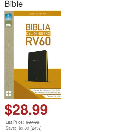
Bible
$28.99
List Price:
$37.99
Save:
$9.00 (24%)