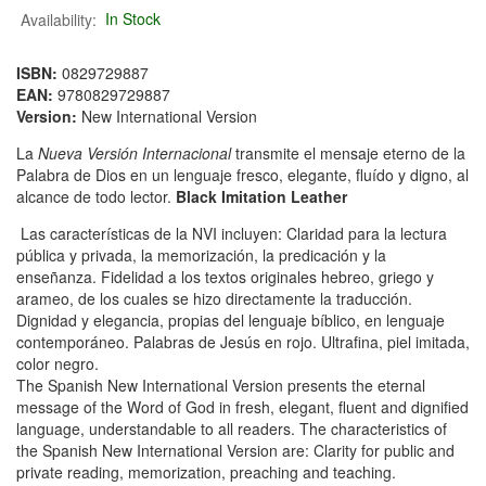
Availability:
In Stock
ISBN:
0829729887
EAN:
9780829729887
Version:
New International Version
La
Nueva Versión Internacional
transmite el mensaje eterno de la
Palabra de Dios en un lenguaje fresco, elegante, fluído y digno, al
alcance de todo lector.
Black Imitation Leather
Las características de la NVI incluyen: Claridad para la lectura
pública y privada, la memorización, la predicación y la
enseñanza. Fidelidad a los textos originales hebreo, griego y
arameo, de los cuales se hizo directamente la traducción.
Dignidad y elegancia, propias del lenguaje bíblico, en lenguaje
contemporáneo. Palabras de Jesús en rojo. Ultrafina, piel imitada,
color negro.
The Spanish New International Version presents the eternal
message of the Word of God in fresh, elegant, fluent and dignified
language, understandable to all readers. The characteristics of
the Spanish New International Version are: Clarity for public and
private reading, memorization, preaching and teaching.